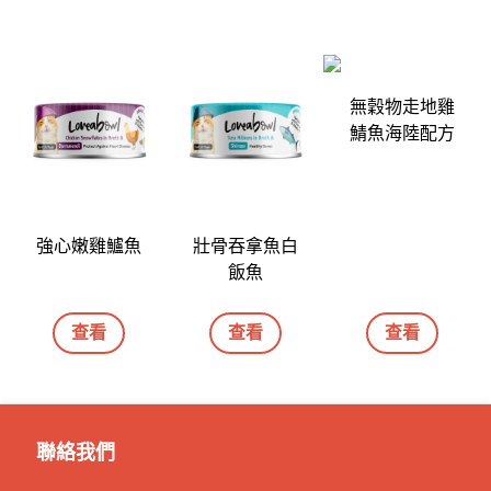
無穀物走地雞
鯖魚海陸配方
強心嫩雞鱸魚
壯骨吞拿魚白
飯魚
查看
查看
查看
聯絡我們