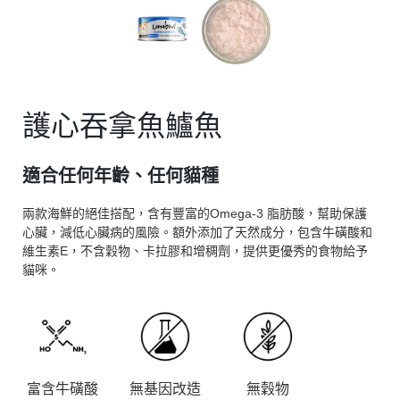
護心吞拿魚鱸魚
適合任何年齡、任何貓種
兩款海鮮的絕佳搭配，含有豐富的Omega-3 脂肪酸，幫助保護
心臟，減低心臟病的風險。額外添加了天然成分，包含牛磺酸和
維生素E，不含穀物、卡拉膠和增稠劑，提供更優秀的食物給予
貓咪。
富含牛磺酸
無穀物
無基因改造