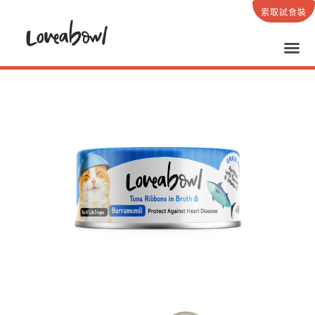
索取試食裝