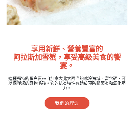
享用新鮮、營養豐富的
阿拉斯加雪蟹，享受高級美食的饗
宴。
這種獨特的蛋白質來自加拿大北大西洋的冰冷海域，富含硒，可
以保護您的寵物毛孩。它的抗炎特性有助於預防關節炎和氧化壓
力。
我們的理念