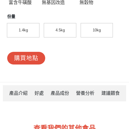
富含牛磺酸
無穀物
無基因改造
份量
1.4kg
4.5kg
10kg
購買地點
產品介紹
好處
產品成份
營養分析
建議餵食
查看我們的其他食品