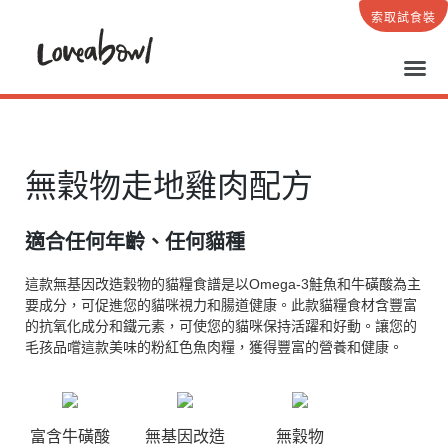
索取試食裝
無穀物走地雞肉配方
適合任何年齡、任何貓種
這款無基因改造穀物的貓糧食譜是以Omega-3鮭魚和牛磺酸為主
要成分，可促進您的貓咪視力和腸道健康。此款貓糧食材含豐富
的抗氧化成分和鐵元素，可使您的貓咪保持活躍和好動。讓您的
毛孩品嚐這款美味的粉紅色魚肉糧，獲得豐富的營養和健康。
富含牛磺酸
無基因改造
無穀物