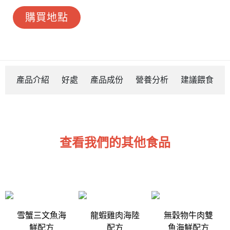
購買地點
產品介紹
好處
產品成份
營養分析
建議餵食
查看我們的其他食品
雪蟹三文魚海
龍蝦雞肉海陸
無穀物牛肉雙
鮮配方
配方
魚海鮮配方