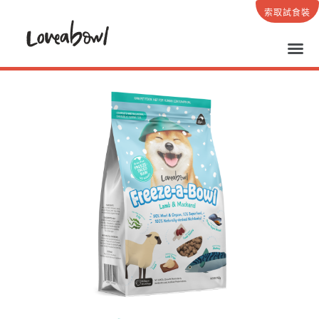
索取試食裝