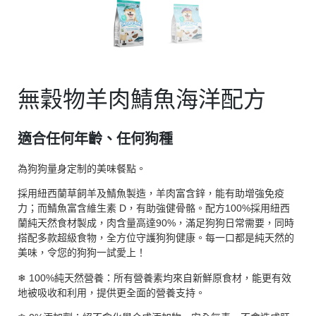
無穀物羊肉鯖魚海洋配方
適合任何年齡、任何狗種
為狗狗量身定制的美味餐點。
採用紐西蘭草飼羊及鯖魚製造，羊肉富含鋅，能有助增強免疫
力；而鯖魚富含維生素 D，有助強健骨骼。配方100%採用紐西
蘭純天然食材製成，肉含量高達90%，滿足狗狗日常需要，同時
搭配多款超級食物，全方位守護狗狗健康。每一口都是純天然的
美味，令您的狗狗一試愛上！
❄ 100%純天然營養：所有營養素均來自新鮮原食材，能更有效
地被吸收和利用，提供更全面的營養支持。