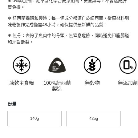
❄ 0%添加劑：絕不含化學合成添加物，安全無毒，不會造成肝
腎負擔。
❄ 紐西蘭採購和製造：每一個成分都源自於紐西蘭，從原材料到
凍乾製作完成僅需48小時，確保提供最新鮮的品質。
❄ 無骨：去除了魚肉中的骨頭，無窒息危險，同時避免阻塞腸道
和牙齒斷裂。
凍乾主食糧
100%紐西蘭
無穀物
無添加劑
製造
份量
140g
425g