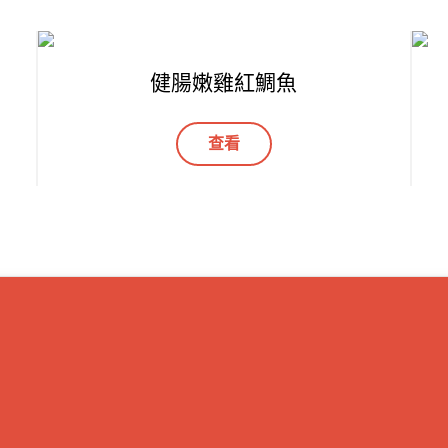
健腸嫩雞紅鯛魚
查看