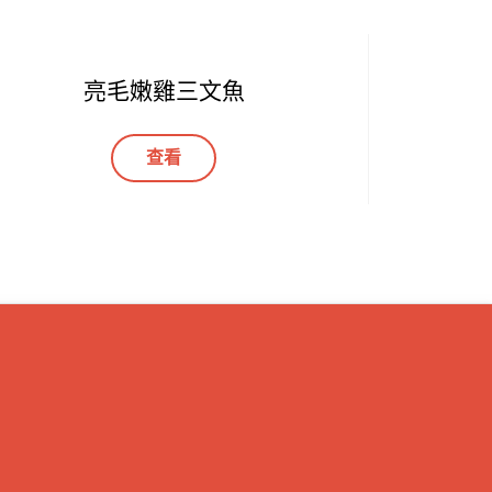
亮毛嫩雞三文魚
查看