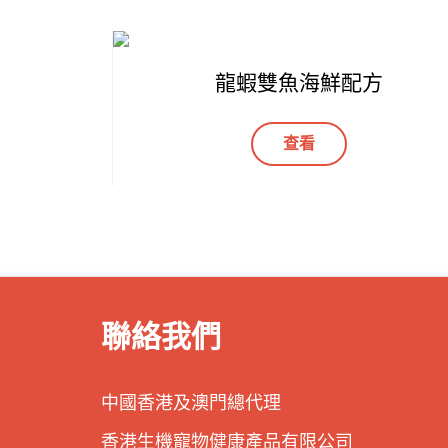
龍蝦雙魚海鮮配方
查看
聯絡我們
中國香港及澳門總代理
香港生機寵物健康產品有限公司