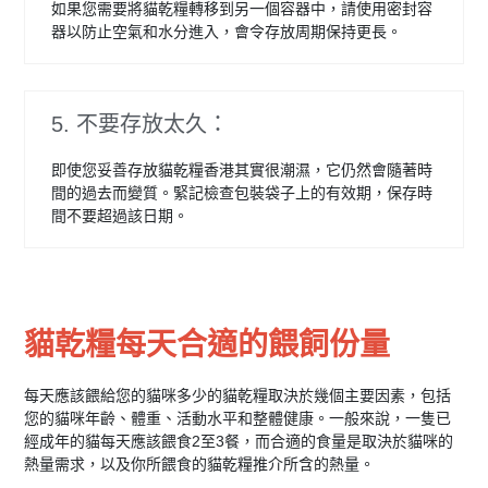
如果您需要將貓乾糧轉移到另一個容器中，請使用密封容
器以防止空氣和水分進入，會令存放周期保持更長。
5. 不要存放太久：
即使您妥善存放貓乾糧香港其實很潮濕，它仍然會隨著時
間的過去而變質。緊記檢查包裝袋子上的有效期，保存時
間不要超過該日期。
貓乾糧每天合適的餵飼份量
每天應該餵給您的貓咪多少的貓乾糧取決於幾個主要因素，包括
您的貓咪年齡、體重、活動水平和整體健康。一般來說，一隻已
經成年的貓每天應該餵食2至3餐，而合適的食量是取決於貓咪的
熱量需求，以及你所餵食的貓乾糧推介所含的熱量。