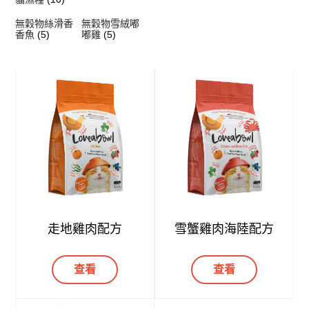
無穀物絲滑香
無穀物雪絨嘟
香魚
(5)
嘟雞
(5)
走地雞肉配方
雪蟹雞肉海陸配方
查看
查看