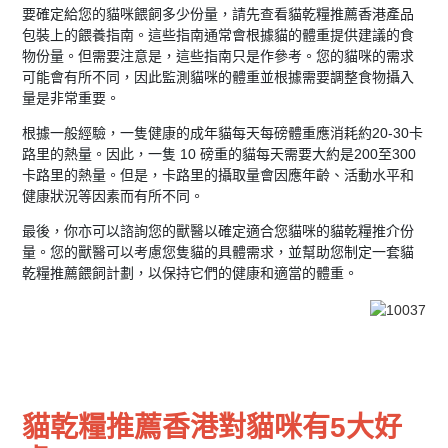
要確定給您的貓咪餵飼多少份量，請先查看貓乾糧推薦香港產品
包裝上的餵養指南。這些指南通常會根據貓的體重提供建議的食
物份量。但需要注意是，這些指南只是作參考。您的貓咪的需求
可能會有所不同，因此監測貓咪的體重並根據需要調整食物攝入
量是非常重要。
根據一般經驗，一隻健康的成年貓每天每磅體重應消耗約20-30卡
路里的熱量。因此，一隻 10 磅重的貓每天需要大約是200至300
卡路里的熱量。但是，卡路里的攝取量會因應年齡、活動水平和
健康狀況等因素而有所不同。
最後，你亦可以諮詢您的獸醫以確定適合您貓咪的貓乾糧推介份
量。您的獸醫可以考慮您隻貓的具體需求，並幫助您制定一套貓
乾糧推薦餵飼計劃，以保持它們的健康和適當的體重。
貓乾糧推薦香港對貓咪有5大好