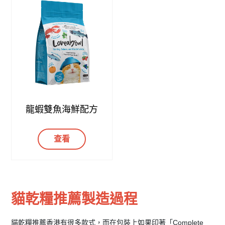
龍蝦雙魚海鮮配方
查看
貓乾糧推薦製造過程
貓乾糧推薦香港有很多款式，而在包裝上如果印著「Complete