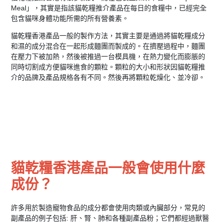
Meal」，其實是指該貓乾糧推介產品在每日的食糧中，已經完全
包含貓咪身體功能所需的所有營養素。
貓乾糧香港產品一般的製作方法，其實主要是通過將貓乾糧成分
和濕的成分混合在一起形成麵團而製成的。在擠壓過程中，麵團
在壓力下被加熱，然後被推過一台模具機，在熱力變化而膨脹的
同時切割成方便貓咪進食的顆粒。顆粒的大小和形狀因貓乾糧推
介的品牌及產品規格各有不同。然後再將顆粒乾燥化、並冷卻。
貓乾糧香港產品一般會使用什麼
成份？
許多用於製造寵物食品的成分都會使用肉類或內臟部分，常見的
副產品的例子包括: 肝、腎、肺和各種副產品粉；它們都經過獸醫