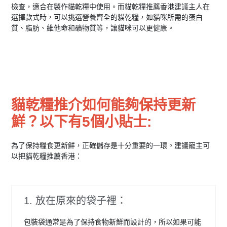
檢查，適合在製作貓乾糧中使用。而貓乾糧推薦香港建議主人在
選擇款式時，可以挑選營養齊全的貓乾糧，如貓咪所需的蛋白
質、脂肪、維他命和礦物質等，讓貓咪可以更健康。
貓乾糧推介如何能夠保持更新
鮮？以下有5個小貼士:
為了保持糧食更新鮮，正確儲存是十分重要的一環。建議寵主可
以把貓乾糧推薦香港：
1. 放在原來的袋子裡：
包裝袋通常是為了保持食物新鮮而設計的，所以如果可能